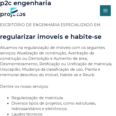
p2c engenharia
Ir
para
projetos
o
MAI
conteúdo
MEN
ESCRITÓRIO DE ENGENHARIA ESPECIALIZADO EM
regularizar imoveis e habite-se
Atuamos na regularização de imóveis com os seguintes
serviços; Atualização de construção, Averbação de
construção ou Demolição e Aumento de área,
Desmembramento, Retificação ou Unificação de matricula,
Usocapíão, Mudança da classificação de uso, Planta e
memorial descritivo do imóvel, Habite-se e Reurb.
Dentre os nosso serviços:
Regularização de matrícula;
Diversos tipos de projetos, como estruturais,
hidrossanitários e eletrônicos;
Laudos técnicos;