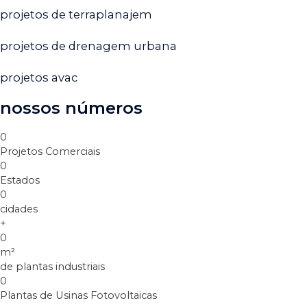
projetos de terraplanajem
projetos de drenagem urbana
projetos avac
nossos números
0
Projetos Comerciais
0
Estados
0
cidades
+
0
m²
de plantas industriais
0
Plantas de Usinas Fotovoltaicas