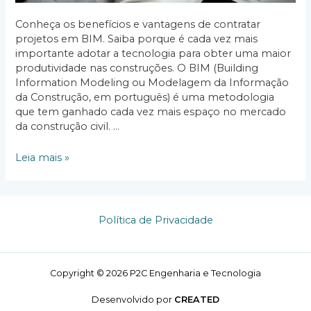
Conheça os benefícios e vantagens de contratar
projetos em BIM. Saiba porque é cada vez mais
importante adotar a tecnologia para obter uma maior
produtividade nas construções. O BIM (Building
Information Modeling ou Modelagem da Informação
da Construção, em português) é uma metodologia
que tem ganhado cada vez mais espaço no mercado
da construção civil. …
Porque
Leia mais »
Contratar
Projetos
Em
BIM:
Política de Privacidade
Benefícios
E
Vantagens
Copyright © 2026 P2C Engenharia e Tecnologia
Desenvolvido por
CREATED