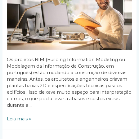
Os projetos BIM (Building Information Modeling ou
Modelagem da Informação da Construção, em
português) estão mudando a construção de diversas
maneiras. Antes, os arquitetos e engenheiros criavam
plantas baixas 2D e especificações técnicas para os
edifícios . Isso deixava muito espaço para interpretação
e erros, o que podia levar a atrasos e custos extras
durante a …
Como
Leia mais »
os
projetos
BIM